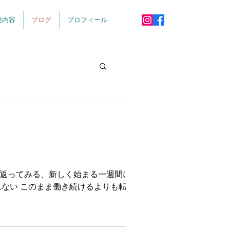
務内容
ブログ
プロフィール
り返ってみる、新しく始まる一週間に向け
れない このまま働き続けるよりも転職す