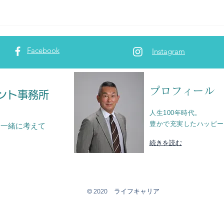
Facebook
Instagram
プロフィール
ント事務所
人生100年時代。
​豊かで充実したハッピ
を一緒に考えて
続きを読む
© 2020 ライフキャリア